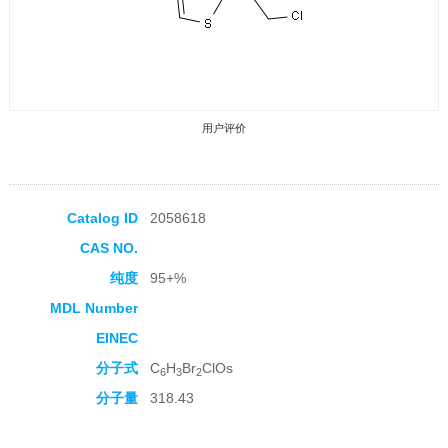
用户评价
Catalog ID
2058618
CAS NO.
收藏产品
纯度
95+%
MDL Number
EINEC
分子式
C
H
Br
ClOs
6
3
2
分子量
318.43