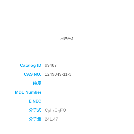
用户评价
Catalog ID
99487
CAS NO.
1249849-11-3
收藏产品
纯度
MDL Number
EINEC
分子式
C
H
Cl
FO
8
4
3
分子量
241.47