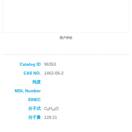
用户评价
Catalog ID
96353
CAS NO.
1462-06-2
收藏产品
纯度
MDL Number
EINEC
分子式
C
H
O
8
16
分子量
128.21