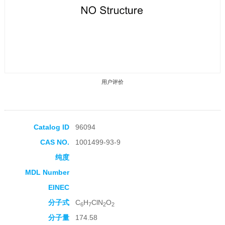
用户评价
Catalog ID
96094
CAS NO.
1001499-93-9
收藏产品
纯度
MDL Number
EINEC
分子式
C
H
ClN
O
6
7
2
2
分子量
174.58