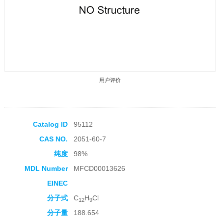
用户评价
Catalog ID
95112
CAS NO.
2051-60-7
收藏产品
纯度
98%
MDL Number
MFCD00013626
EINEC
分子式
C
H
Cl
12
9
分子量
188.654