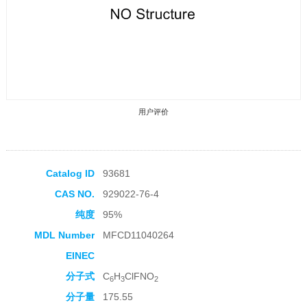
用户评价
Catalog ID
93681
CAS NO.
929022-76-4
收藏产品
纯度
95%
MDL Number
MFCD11040264
EINEC
分子式
C
H
ClFNO
6
3
2
分子量
175.55