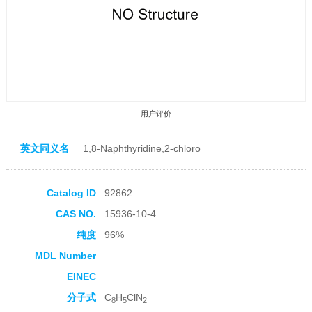
用户评价
英文同义名
1,8-Naphthyridine,2-chloro
Catalog ID
92862
CAS NO.
15936-10-4
收藏产品
纯度
96%
MDL Number
EINEC
分子式
C
H
ClN
8
5
2