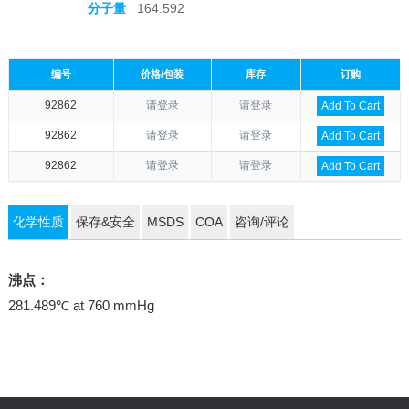
分子量
164.592
编号
价格/包装
库存
订购
92862
请登录
请登录
Add To Cart
92862
请登录
请登录
Add To Cart
92862
请登录
请登录
Add To Cart
化学性质
保存&安全
MSDS
COA
咨询/评论
沸点：
281.489℃ at 760 mmHg