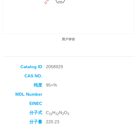
用户评价
Catalog ID
2058929
CAS NO.
收藏产品
纯度
95+%
MDL Number
EINEC
分子式
C
H
N
O
11
12
2
3
分子量
220.23