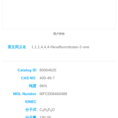
用户评价
英文同义名
1,1,1,4,4,4-Hexafluorobutan-2-one
Catalog ID
80064625
收藏产品
CAS NO.
400-49-7
纯度
96%
MDL Number
MFCD08460488
EINEC
分子式
C
H
F
O
4
2
6
分子量
180.05