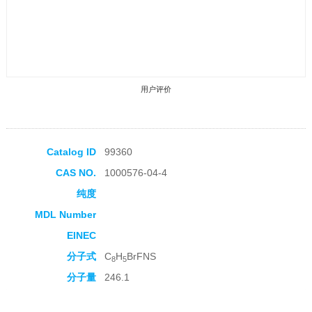
用户评价
Catalog ID
99360
CAS NO.
1000576-04-4
收藏产品
纯度
MDL Number
EINEC
分子式
C
H
BrFNS
8
5
分子量
246.1