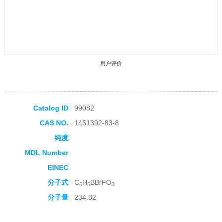
用户评价
Catalog ID
99082
CAS NO.
1451392-83-8
收藏产品
纯度
MDL Number
EINEC
分子式
C
H
BBrFO
6
5
3
分子量
234.82