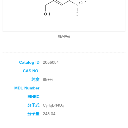
用户评价
Catalog ID
2056084
CAS NO.
收藏产品
纯度
95+%
MDL Number
EINEC
分子式
C
H
BrNO
7
6
4
分子量
248.04