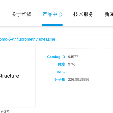
大批量询价
methyl)pyrazine
页
关于华腾
产品中心
技术服务
新
5-(trifluoromethyl)pyrazine
Catalog ID
94577
纯度
97%
EINEC
分子量
226.9819896
用户评价