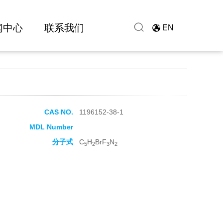
闻中心
联系我们
EN
CAS NO.
1196152-38-1
MDL Number
分子式
C
H
BrF
N
5
2
3
2