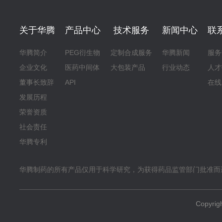
关于华腾
产品中心
技术服务
新闻中心
联
华腾简介
PEG衍生物
定制合成服务
华腾新闻
服务
企业文化
医药中间体
大包装产品
行业动态
人才
董事长致辞
API
在线
发展历程
荣誉资质
社会责任
华腾专利
华腾制药的所有产品仅用于科学研究，为获得药品监管部门批准而
Copyr