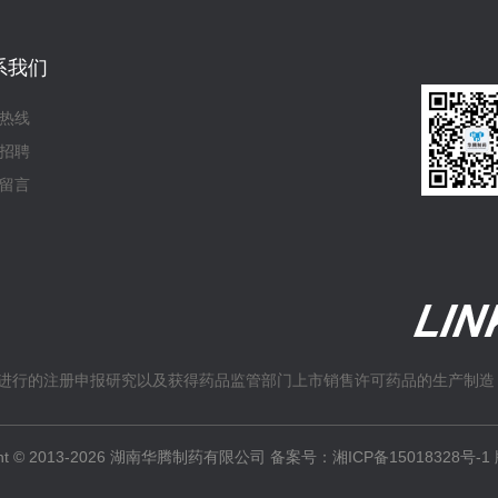
系我们
热线
招聘
留言
进行的注册申报研究以及获得药品监管部门上市销售许可药品的生产制造
ight © 2013-2026 湖南华腾制药有限公司 备案号：
湘ICP备15018328号-1