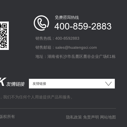
销售热线：400-8592883
销售邮箱：sales@huatengsci.com
地址：湖南省长沙市岳麓区麓谷企业广场E1栋
，我们不为任何个人用途提供产品和服务。
版权所有
隐私政策
免责声明
网站地图