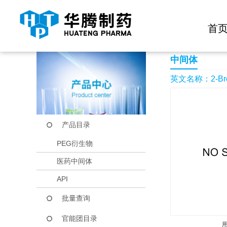
快捷导航栏 >>
化学试剂
生物试剂
PEG衍生物
当前位置：
首页
产品中心
产品目录
2-Bromo-5-(trifluoro
首
中间体
英文名称：2-Bromo-
产品目录
PEG衍生物
医药中间体
API
批量查询
官能团目录