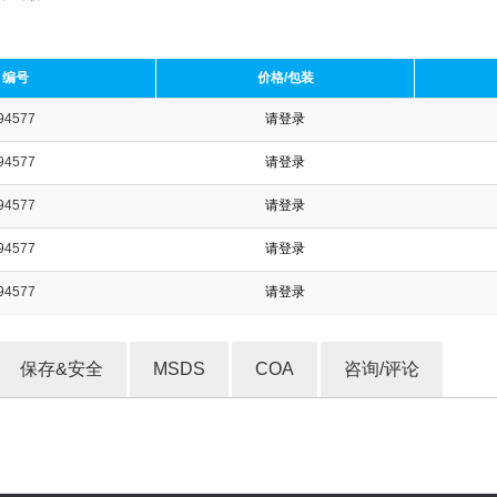
编号
价格/包装
94577
请登录
收藏产品
94577
请登录
94577
请登录
94577
请登录
94577
请登录
保存&安全
MSDS
COA
咨询/评论