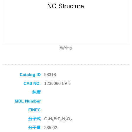
用户评价
Catalog ID
98318
CAS NO.
1236060-59-5
收藏产品
纯度
MDL Number
EINEC
分子式
C
H
BrF
N
O
7
4
3
2
2
分子量
285.02