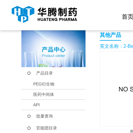
快捷导航栏 >>
化学试剂
生物试剂
PEG衍生物
当前位置：
首页
产品中心
产品目录
2-Benzyl-5,6-dimeth
首
其他产品
英文名称：2-Benzyl-
产品目录
PEG衍生物
医药中间体
API
批量查询
官能团目录