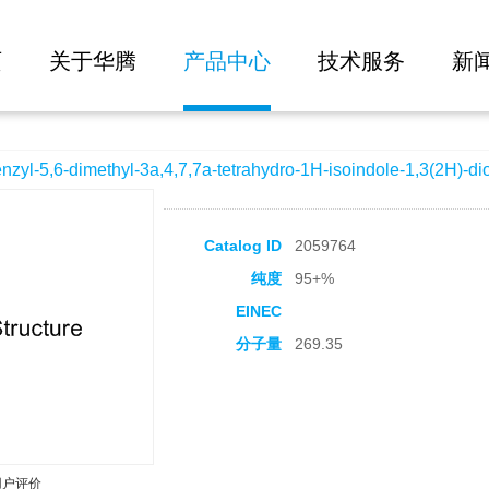
大批量询价
yl-3a,4,7,7a-tetrahydro-1H-isoindole-1,3(2H)-dione
页
关于华腾
产品中心
技术服务
新
5,6-dimethyl-3a,4,7,7a-tetrahydro-1H-isoindole-1,3(2H)-di
Catalog ID
2059764
纯度
95+%
EINEC
分子量
269.35
用户评价