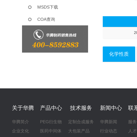
MSDS下载
COA查询
2
化学性质
关于华腾
产品中心
技术服务
新闻中心
联
华腾简介
PEG衍生物
定制合成服务
华腾新闻
服务
企业文化
医药中间体
大包装产品
行业动态
人才