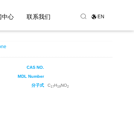
闻中心
联系我们
EN
one
CAS NO.
MDL Number
分子式
C
H
NO
17
19
2