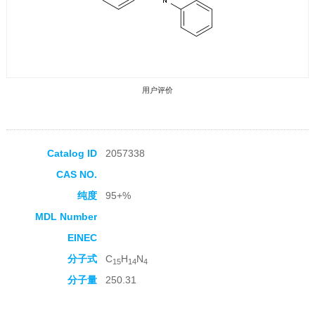
用户评价
Catalog ID
2057338
CAS NO.
收藏产品
纯度
95+%
MDL Number
EINEC
分子式
C
H
N
15
14
4
分子量
250.31