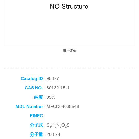
用户评价
Catalog ID
95377
CAS NO.
30132-15-1
收藏产品
纯度
95%
MDL Number
MFCD04035548
EINEC
分子式
C
H
N
O
S
9
8
2
2
分子量
208.24