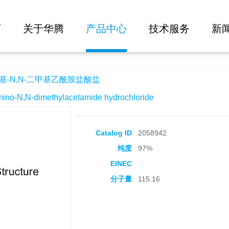
大批量询价
基乙酰胺盐酸盐
页
关于华腾
产品中心
技术服务
新
基-N,N-二甲基乙酰胺盐酸盐
N,N-dimethylacetamide hydrochloride
Catalog ID
2058942
纯度
97%
EINEC
分子量
115.16