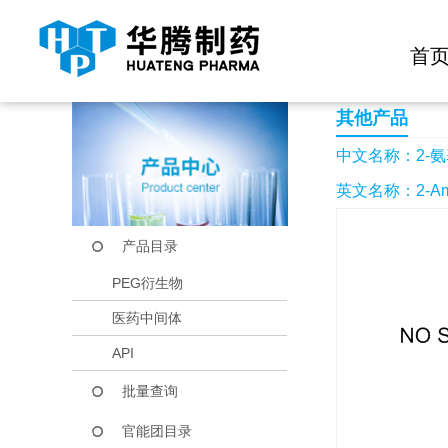
快捷导航栏 >>
化学试剂
生物试剂
PEG衍生物
当前位置：
首页
产品中心
产品目录
2-氨基-N,N-二甲
首
其他产品
中文名称：2-氨
英文名称：2-Amino-
产品目录
PEG衍生物
医药中间体
API
批量查询
官能团目录