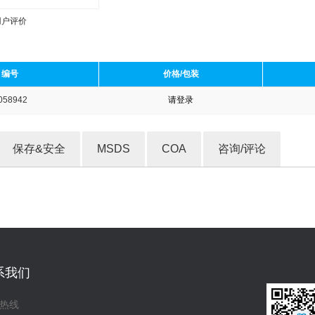
用户评价
编号
价格/包装
058942
请登录
收藏产品
保存&安全
MSDS
COA
咨询/评论
系我们
热线