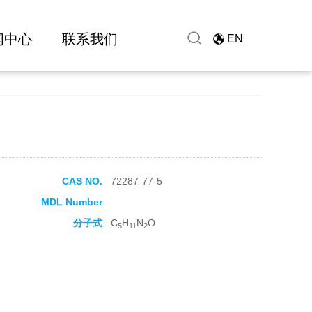
闻中心
联系我们
EN
CAS NO.
72287-77-5
MDL Number
分子式
C
H
N
O
5
11
2