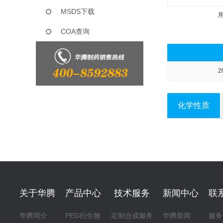
MSDS下载
COA查询
2
化学性质
关于华腾
产品中心
技术服务
新闻中心
联
华腾简介
PEG衍生物
定制合成服务
华腾新闻
服务