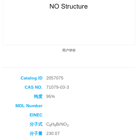
用户评价
Catalog ID
2057075
CAS NO.
71079-03-3
收藏产品
纯度
95%
MDL Number
EINEC
分子式
C
H
BrNO
8
8
2
分子量
230.07