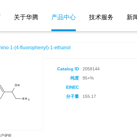
大批量询价
phenyl)-1-ethanol
页
关于华腾
产品中心
技术服务
新
1-(4-fluorophenyl)-1-ethanol
Catalog ID
2058144
纯度
95+%
EINEC
分子量
155.17
用户评价