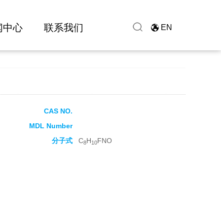
闻中心
联系我们
EN
CAS NO.
MDL Number
分子式
C
H
FNO
8
10