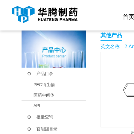
快捷导航栏 >>
化学试剂
生物试剂
PEG衍生物
当前位置：
首页
产品中心
产品目录
2-Amino-1-(4-fluoro
首
其他产品
英文名称：2-Amino-
产品目录
PEG衍生物
医药中间体
API
批量查询
官能团目录