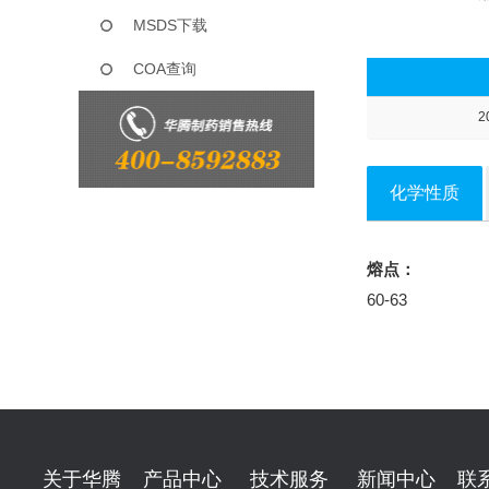
MSDS下载
COA查询
2
化学性质
熔点：
60-63
关于华腾
产品中心
技术服务
新闻中心
联