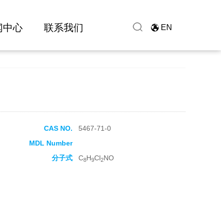
闻中心
联系我们
EN
CAS NO.
5467-71-0
MDL Number
分子式
C
H
Cl
NO
8
9
2