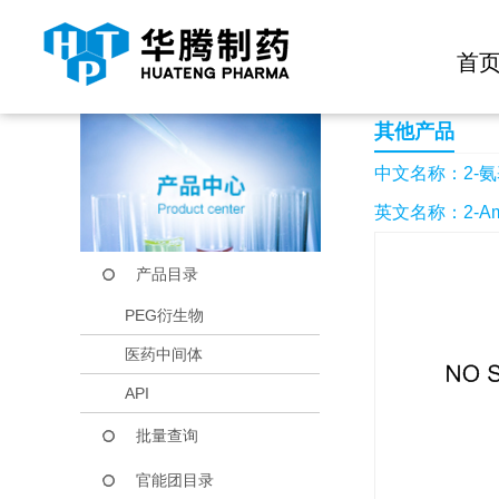
快捷导航栏 >>
化学试剂
生物试剂
PEG衍生物
当前位置：
首页
产品中心
产品目录
2-氨基-4'-氯苯乙酮
首
其他产品
中文名称：2-氨
英文名称：2-Amino-
产品目录
PEG衍生物
医药中间体
API
批量查询
官能团目录