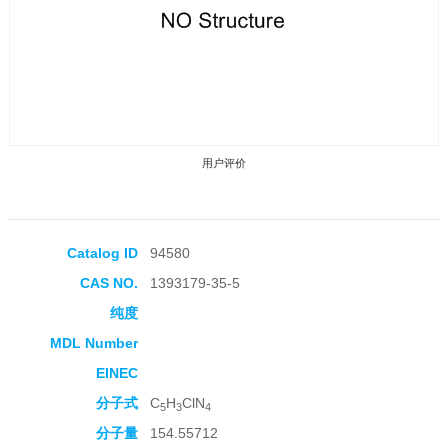
用户评价
Catalog ID
94580
CAS NO.
1393179-35-5
收藏产品
纯度
MDL Number
EINEC
分子式
C
H
ClN
5
3
4
分子量
154.55712