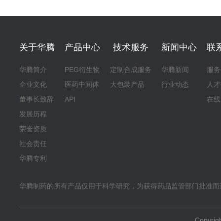
关于华腾
产品中心
技术服务
新闻中心
联
华腾简介
PEG衍生物
定制合成服务
华腾新闻
服务
企业文化
医药中间体
大包装产品
行业动态
人才
董事长致辞
API
在线
发展历程
荣誉资质
社会责任
华腾专利
华腾制药的所有产品仅用于科学研究，为获得药品监管部门批准而
Copyr