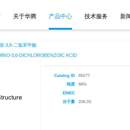
大批量询价
酸
页
关于华腾
产品中心
技术服务
新
基-3,6-二氯苯甲酸
NO-3,6-DICHLOROBENZOIC ACID
Catalog ID
95077
纯度
98%
EINEC
分子量
206.03