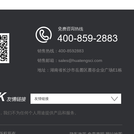
销售热线：400-8592883
销售邮箱：sales@huatengsci.com
地址：湖南省长沙市岳麓区麓谷企业广场E1栋
，我们不为任何个人用途提供产品和服务。
版权所有