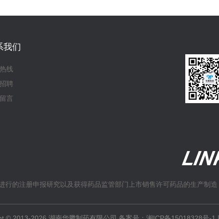
系我们
热线
招聘
留言
进行的注册申报研究以及获得药品监管部门上市销售许可药品的生产制造
ight © 2013-2026 湖南华腾制药有限公司 备案号：
湘ICP备15018328号-1