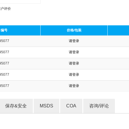
用户评价
编号
价格/包装
95077
请登录
收藏产品
95077
请登录
95077
请登录
95077
请登录
95077
请登录
保存&安全
MSDS
COA
咨询/评论