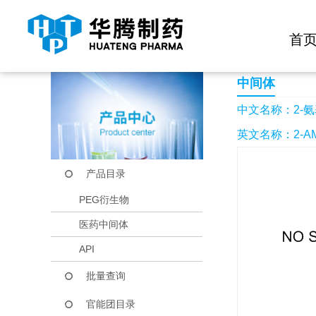
快捷导航栏 >>
化学试剂
生物试剂
PEG衍生物
当前位置：
首页
产品中心
产品目录
2-氨基-3,6-二氯苯甲
首
中间体
中文名称：2-氨
英文名称：2-AMI
产品目录
PEG衍生物
医药中间体
API
批量查询
官能团目录