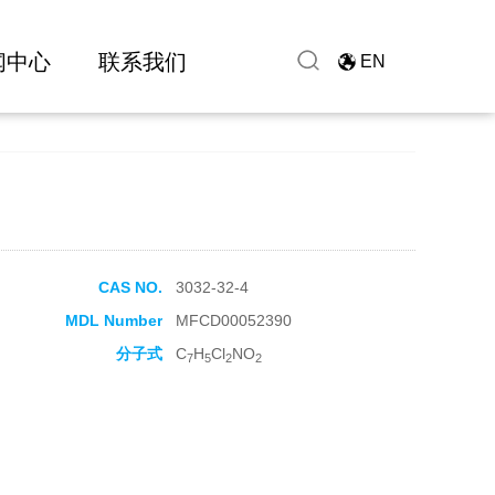
闻中心
联系我们
EN
CAS NO.
3032-32-4
MDL Number
MFCD00052390
分子式
C
H
Cl
NO
7
5
2
2