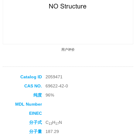
用户评价
Catalog ID
2059471
CAS NO.
69622-42-0
收藏产品
纯度
96%
MDL Number
EINEC
分子式
C
H
N
13
17
分子量
187.29