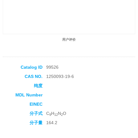
用户评价
Catalog ID
99526
CAS NO.
1250093-19-6
收藏产品
纯度
MDL Number
EINEC
分子式
C
H
N
O
9
12
2
分子量
164.2