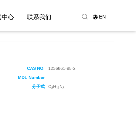
闻中心
联系我们
EN
CAS NO.
1236861-95-2
MDL Number
分子式
C
H
N
8
11
3