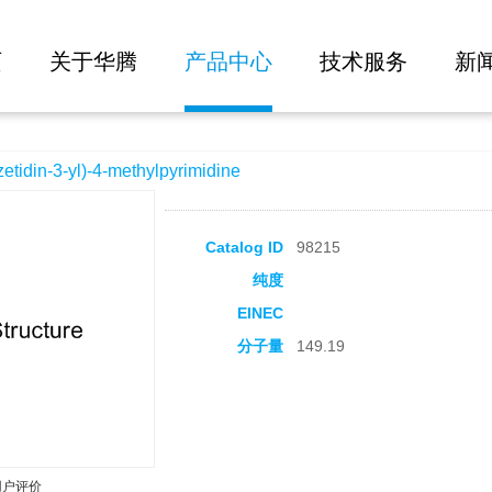
大批量询价
methylpyrimidine
页
关于华腾
产品中心
技术服务
新
din-3-yl)-4-methylpyrimidine
Catalog ID
98215
纯度
EINEC
分子量
149.19
用户评价