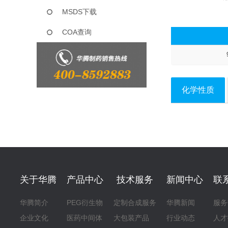
MSDS下载
COA查询
化学性质
关于华腾
产品中心
技术服务
新闻中心
联
华腾简介
PEG衍生物
定制合成服务
华腾新闻
服务
企业文化
医药中间体
大包装产品
行业动态
人才