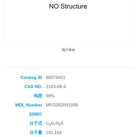
用户评价
Catalog ID
80078401
CAS NO.
2183-66-6
收藏产品
纯度
98%
MDL Number
MFCD02091098
EINEC
分子式
C
H
N
S
5
7
3
分子量
141.194