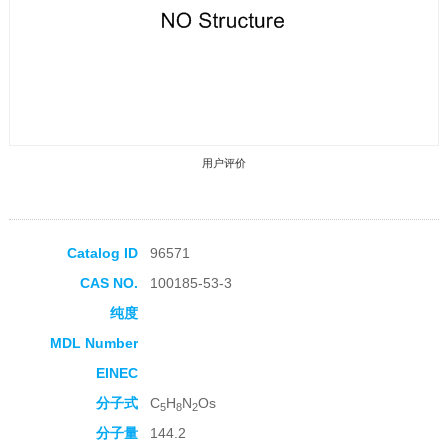
用户评价
Catalog ID
96571
CAS NO.
100185-53-3
收藏产品
纯度
MDL Number
EINEC
分子式
C
H
N
Os
5
8
2
分子量
144.2