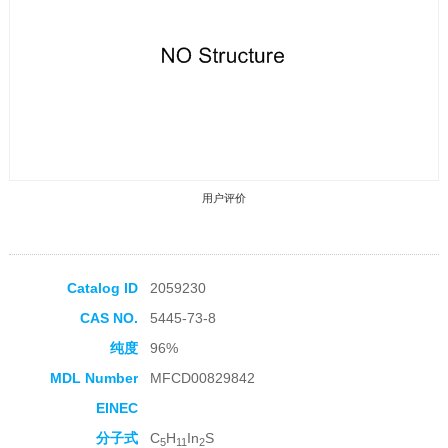
用户评价
Catalog ID
2059230
CAS NO.
5445-73-8
收藏产品
纯度
96%
MDL Number
MFCD00829842
EINEC
分子式
C
H
In
S
5
11
2