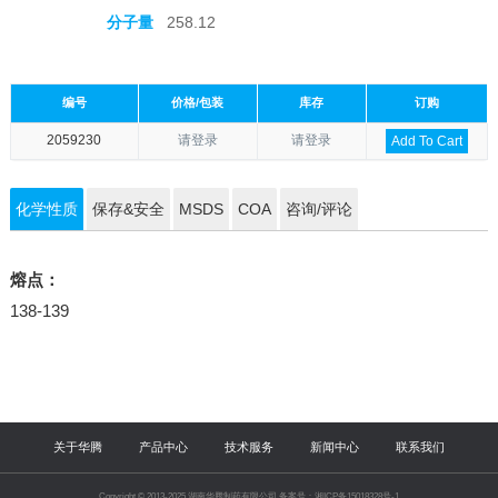
分子量
258.12
编号
价格/包装
库存
订购
2059230
请登录
请登录
Add To Cart
化学性质
保存&安全
MSDS
COA
咨询/评论
熔点：
138-139
关于华腾
产品中心
技术服务
新闻中心
联系我们
Copyright © 2013-2025 湖南华腾制药有限公司 备案号：湘ICP备15018328号-1