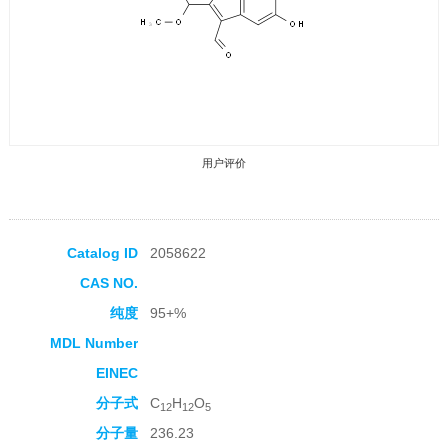
用户评价
Catalog ID
2058622
CAS NO.
收藏产品
纯度
95+%
MDL Number
EINEC
分子式
C
H
O
12
12
5
分子量
236.23