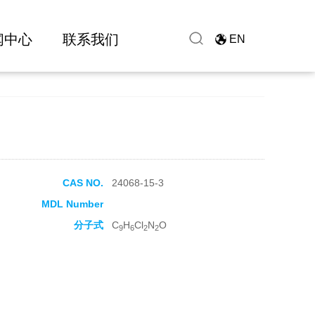
闻中心
联系我们
EN
CAS NO.
24068-15-3
MDL Number
分子式
C
H
Cl
N
O
9
6
2
2