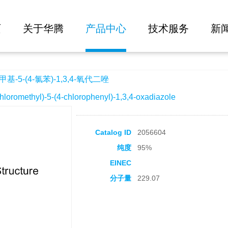
大批量询价
-1,3,4-氧代二唑
页
关于华腾
产品中心
技术服务
新
-5-(4-氯苯)-1,3,4-氧代二唑
omethyl)-5-(4-chlorophenyl)-1,3,4-oxadiazole
Catalog ID
2056604
纯度
95%
EINEC
分子量
229.07