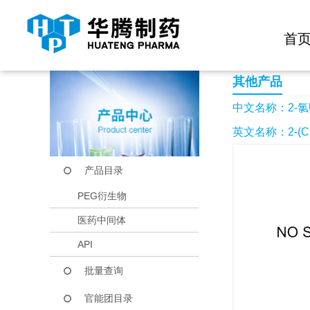
快捷导航栏 >>
化学试剂
生物试剂
PEG衍生物
当前位置：
首页
产品中心
产品目录
2-氯甲基-5-(4-氯苯)
首
其他产品
中文名称：2-氯甲基
英文名称：2-(Chlor
产品目录
PEG衍生物
医药中间体
API
批量查询
官能团目录