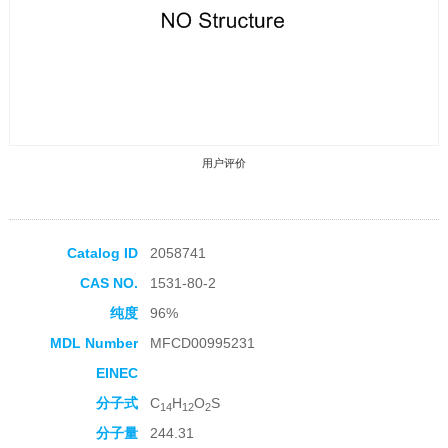
用户评价
Catalog ID
2058741
CAS NO.
1531-80-2
收藏产品
纯度
96%
MDL Number
MFCD00995231
EINEC
分子式
C
H
O
S
14
12
2
分子量
244.31