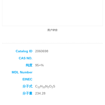
用户评价
Catalog ID
2060698
CAS NO.
收藏产品
纯度
95+%
MDL Number
EINEC
分子式
C
H
N
O
S
11
10
2
2
分子量
234.28