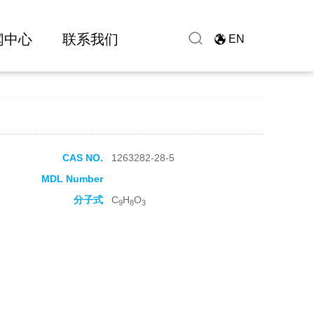
闻中心
联系我们
EN
CAS NO.
1263282-28-5
MDL Number
分子式
C
H
O
9
8
3