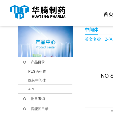
快捷导航栏 >>
化学试剂
生物试剂
PEG衍生物
当前位置：
首页
产品中心
产品目录
2-(ALLYLOXY)CYCL
首
中间体
英文名称：2-(ALL
产品目录
PEG衍生物
医药中间体
API
批量查询
官能团目录