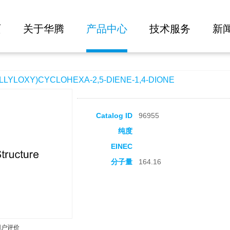
大批量询价
OHEXA-2,5-DIENE-1,4-DIONE
页
关于华腾
产品中心
技术服务
新
YLOXY)CYCLOHEXA-2,5-DIENE-1,4-DIONE
Catalog ID
96955
纯度
EINEC
分子量
164.16
用户评价