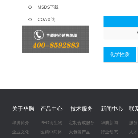
MSDS下载
COA查询
化学性质
关于华腾
产品中心
技术服务
新闻中心
联
华腾简介
PEG衍生物
定制合成服务
华腾新闻
服务
企业文化
医药中间体
大包装产品
行业动态
人才