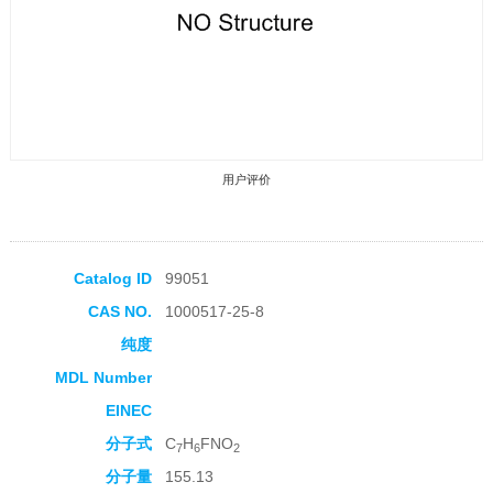
用户评价
Catalog ID
99051
CAS NO.
1000517-25-8
收藏产品
纯度
MDL Number
EINEC
分子式
C
H
FNO
7
6
2
分子量
155.13