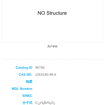
用户评价
Catalog ID
96745
CAS NO.
1263180-88-6
收藏产品
纯度
MDL Number
EINEC
分子式
C
H
BrN
O
12
8
3
2