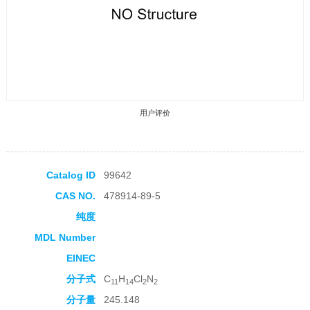
用户评价
Catalog ID
99642
CAS NO.
478914-89-5
收藏产品
纯度
MDL Number
EINEC
分子式
C
H
Cl
N
11
14
2
2
分子量
245.148