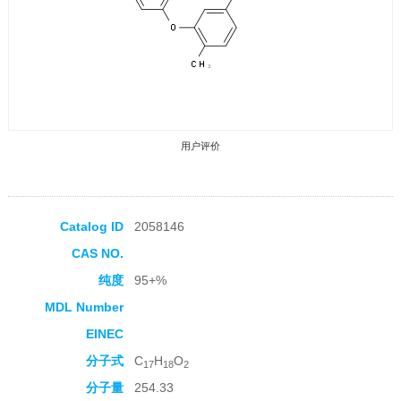
用户评价
Catalog ID
2058146
CAS NO.
收藏产品
纯度
95+%
MDL Number
EINEC
分子式
C
H
O
17
18
2
分子量
254.33