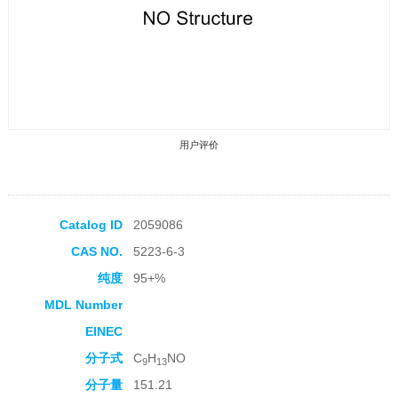
用户评价
Catalog ID
2059086
CAS NO.
5223-6-3
收藏产品
纯度
95+%
MDL Number
EINEC
分子式
C
H
NO
9
13
分子量
151.21