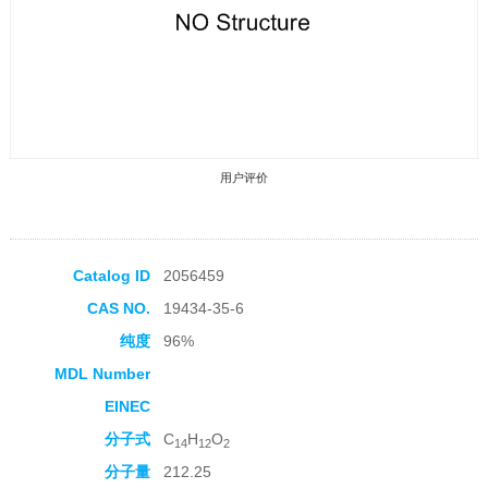
用户评价
Catalog ID
2056459
CAS NO.
19434-35-6
收藏产品
纯度
96%
MDL Number
EINEC
分子式
C
H
O
14
12
2
分子量
212.25