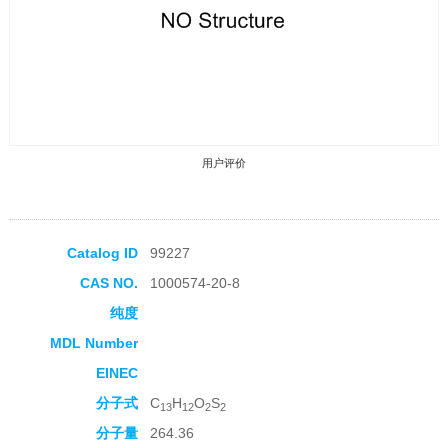
用户评价
Catalog ID
99227
CAS NO.
1000574-20-8
收藏产品
纯度
MDL Number
EINEC
分子式
C
H
O
S
13
12
2
2
分子量
264.36