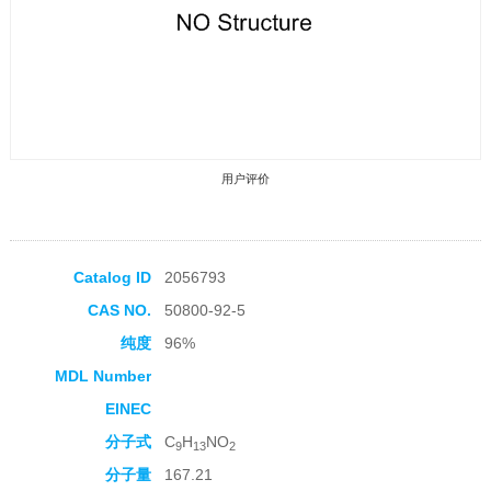
用户评价
Catalog ID
2056793
CAS NO.
50800-92-5
收藏产品
纯度
96%
MDL Number
EINEC
分子式
C
H
NO
9
13
2
分子量
167.21