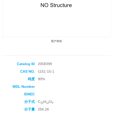
用户评价
Catalog ID
2058399
CAS NO.
1151-15-1
收藏产品
纯度
90%
MDL Number
EINEC
分子式
C
H
O
15
12
4
分子量
256.26