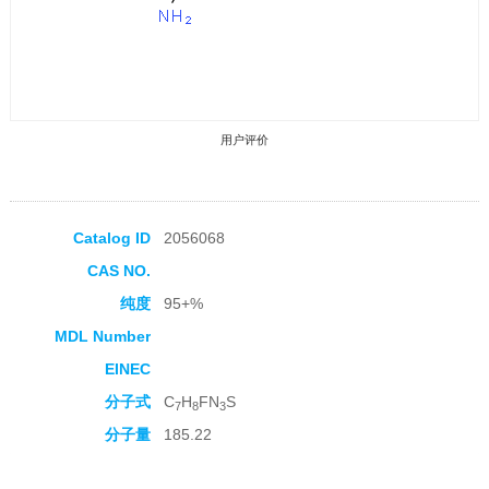
用户评价
Catalog ID
2056068
CAS NO.
收藏产品
纯度
95+%
MDL Number
EINEC
分子式
C
H
FN
S
7
8
3
分子量
185.22