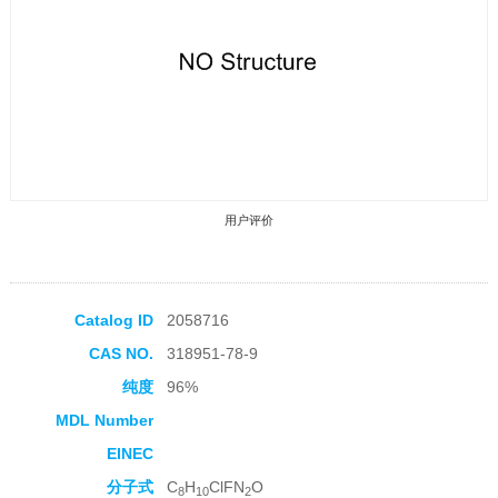
用户评价
Catalog ID
2058716
CAS NO.
318951-78-9
收藏产品
纯度
96%
MDL Number
EINEC
分子式
C
H
ClFN
O
8
10
2