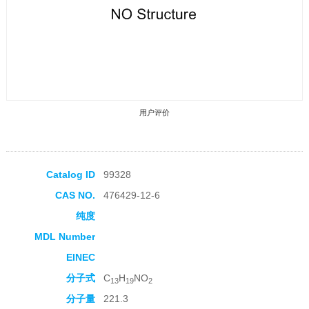
用户评价
Catalog ID
99328
CAS NO.
476429-12-6
收藏产品
纯度
MDL Number
EINEC
分子式
C
H
NO
13
19
2
分子量
221.3