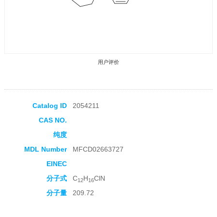
用户评价
Catalog ID
2054211
CAS NO.
收藏产品
纯度
MDL Number
MFCD02663727
EINEC
分子式
C
H
ClN
12
16
分子量
209.72