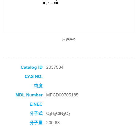
用户评价
Catalog ID
2037534
CAS NO.
收藏产品
纯度
MDL Number
MFCD00705185
EINEC
分子式
C
H
ClN
O
8
9
2
2
分子量
200.63