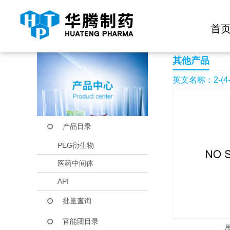
快捷导航栏 >>
化学试剂
生物试剂
PEG衍生物
当前位置：
首页
产品中心
产品目录
2-(4-Boc-piperazino-
首
其他产品
英文名称：2-(4-Boc
产品目录
PEG衍生物
医药中间体
API
批量查询
官能团目录