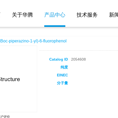
大批量询价
1-yl)-6-fluorophenol
页
关于华腾
产品中心
技术服务
新
-piperazino-1-yl)-6-fluorophenol
Catalog ID
2054608
纯度
EINEC
分子量
用户评价