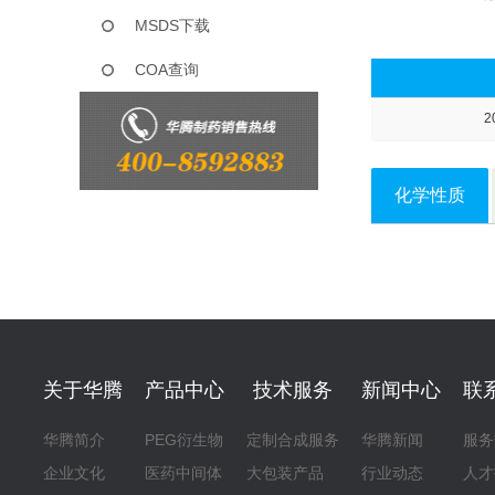
MSDS下载
COA查询
2
化学性质
关于华腾
产品中心
技术服务
新闻中心
联
华腾简介
PEG衍生物
定制合成服务
华腾新闻
服务
企业文化
医药中间体
大包装产品
行业动态
人才