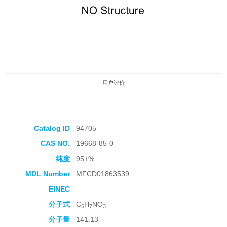
用户评价
Catalog ID
94705
CAS NO.
19668-85-0
收藏产品
纯度
95+%
MDL Number
MFCD01863539
EINEC
分子式
C
H
NO
6
7
3
分子量
141.13