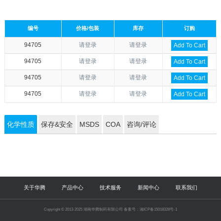
编号
价格/包装
库存
订购
94705
请登录
请登录
Add To Cart
94705
请登录
请登录
Add To Cart
94705
请登录
请登录
Add To Cart
94705
请登录
请登录
Add To Cart
化学性质
保存&安全
MSDS
COA
咨询/评论
关于华腾
产品中心
技术服务
新闻中心
联系我们
Copyright © 2013-2025 湖南华腾制药有限公司 备案号：湘ICP备15018328号-1